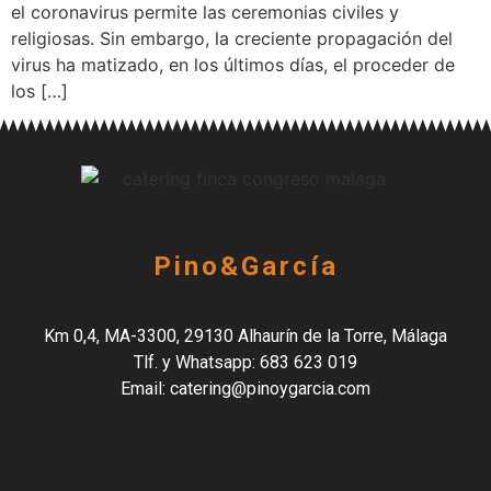
el coronavirus permite las ceremonias civiles y
religiosas. Sin embargo, la creciente propagación del
virus ha matizado, en los últimos días, el proceder de
los […]
Pino&García
Km 0,4, MA-3300, 29130 Alhaurín de la Torre, Málaga
Tlf. y Whatsapp: 683 623 019
Email: catering@pinoygarcia.com