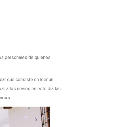
tos personales de quienes
lar que consiste en leer un
r a los novios en este día tan
ovios.