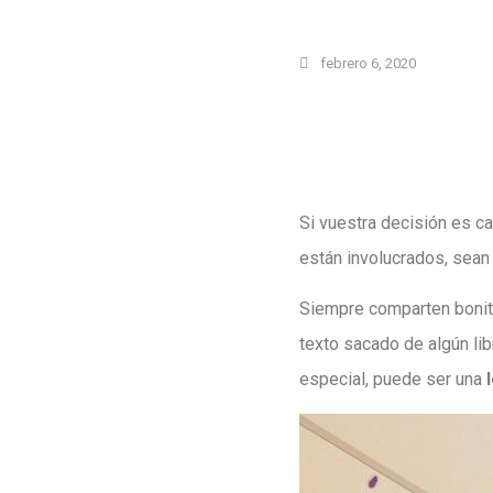
febrero 6, 2020
Si vuestra decisión es c
están involucrados, sean 
Siempre comparten bonita
texto sacado de algún li
especial, puede ser una