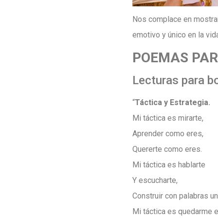
Nos complace en mostrarl
emotivo y único en la vid
POEMAS PARA
Lecturas para b
“
Táctica y Estrategia.
Mi táctica es mirarte,
Aprender como eres,
Quererte como eres.
Mi táctica es hablarte
Y escucharte,
Construir con palabras un
Mi táctica es quedarme e