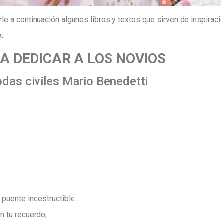
e a continuación algunos libros y textos que sirven de inspira
a:
 DEDICAR A LOS NOVIOS
odas civiles Mario Benedetti
 puente indestructible.
n tu recuerdo,