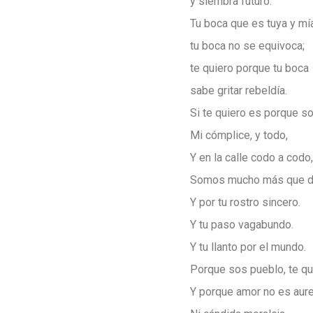
y siembra futuro.
Tu boca que es tuya y mía
tu boca no se equivoca;
te quiero porque tu boca
sabe gritar rebeldía.
Si te quiero es porque s
Mi cómplice, y todo,
Y en la calle codo a codo,
Somos mucho más que d
Y por tu rostro sincero.
Y tu paso vagabundo.
Y tu llanto por el mundo.
Porque sos pueblo, te qu
Y porque amor no es aure