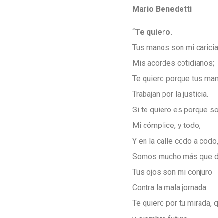
Mario Benedetti
“
Te quiero.
Tus manos son mi caricia
Mis acordes cotidianos;
Te quiero porque tus ma
Trabajan por la justicia.
Si te quiero es porque s
Mi cómplice, y todo,
Y en la calle codo a codo,
Somos mucho más que d
Tus ojos son mi conjuro
Contra la mala jornada:
Te quiero por tu mirada, 