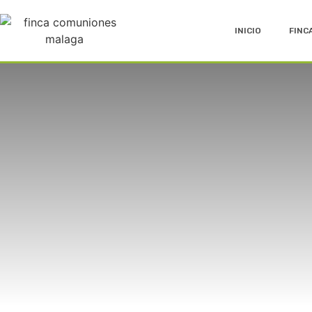
INICIO
FINC