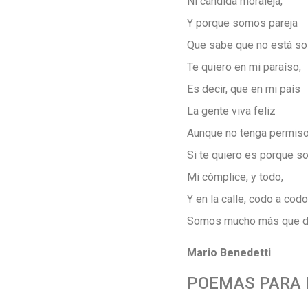
Ni cándida moraleja,
Y porque somos pareja
Que sabe que no está sol
Te quiero en mi paraíso;
Es decir, que en mi país
La gente viva feliz
Aunque no tenga permiso
Si te quiero es porque s
Mi cómplice, y todo,
Y en la calle, codo a codo
Somos mucho más que d
Mario Benedetti
POEMAS PARA B