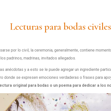
Lecturas para bodas civiles
asarse por lo civil, la ceremonia, generalmente, contiene momen
los padrinos, madrinas, invitados allegados.
s anécdotas y a esto se le puede agregar un ingrediente particu
bro donde se expresen emociones verdaderas o frases para apoya
lectura original para bodas o un poema para dedicar a los n