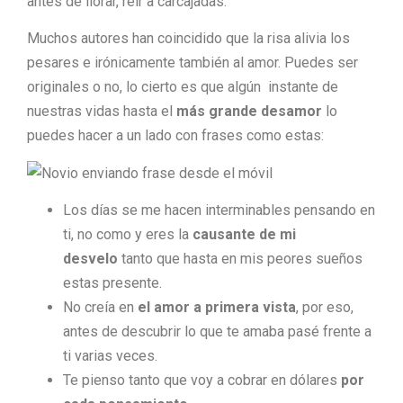
antes de llorar, reír a carcajadas.
Muchos autores han coincidido que la risa alivia los
pesares e irónicamente también al amor. Puedes ser
originales o no, lo cierto es que algún instante de
nuestras vidas hasta el
más grande desamor
lo
puedes hacer a un lado con frases como estas:
Los días se me hacen interminables pensando en
ti, no como y eres la
causante de mi
desvelo
tanto que hasta en mis peores sueños
estas presente.
No creía en
el amor a primera vista
, por eso,
antes de descubrir lo que te amaba pasé frente a
ti varias veces.
Te pienso tanto que voy a cobrar en dólares
por