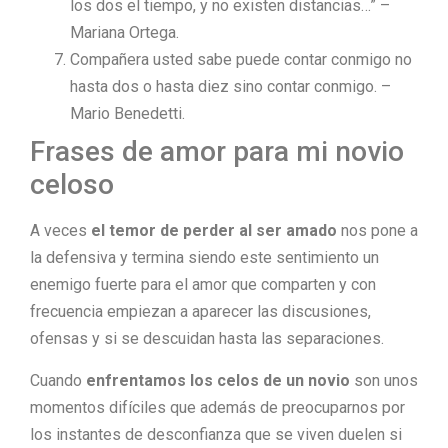
los dos el tiempo, y no existen distancias…” –
Mariana Ortega.
Compañera usted sabe puede contar conmigo no
hasta dos o hasta diez sino contar conmigo. –
Mario Benedetti.
Frases de amor para mi novio
celoso
A veces
el temor de perder al ser amado
nos pone a
la defensiva y termina siendo este sentimiento un
enemigo fuerte para el amor que comparten y con
frecuencia empiezan a aparecer las discusiones,
ofensas y si se descuidan hasta las separaciones.
Cuando
enfrentamos los celos de un novio
son unos
momentos difíciles que además de preocuparnos por
los instantes de desconfianza que se viven duelen si