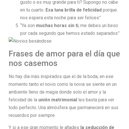
gusto o es muy grande para ti? Supongo no cabe
en tu cuarto.
Esa luna brilla de felicidad
porque
nos espera esta noche para ser felices”
“Ya son
muchas horas sin ti
, me debes un beso
por cada segundo que hemos estado separados”
Frases de amor para el día que
nos casemos
No hay día más inspirados que el de la boda, en ese
momento tanto el novio como la novia se siente en un
ambiente lleno de magia donde solo el amor y la
felicidad de la
unión matrimonial
les basta para ver
todo perfecto. Una atmósfera que permanecerá en sus
recuerdos por siempre.
Y si a ese gran momento le añades
la seducción de