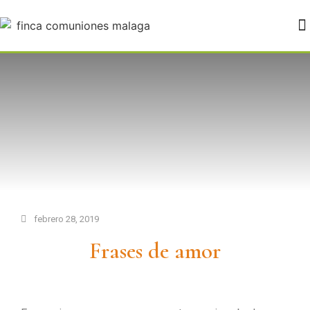
FINCA PALOVERDE BODAS MÁLAGA
febrero 28, 2019
Frases de amor