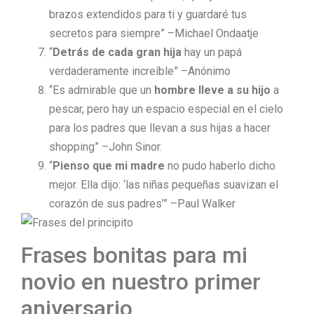
brazos extendidos para ti y guardaré tus
secretos para siempre” –Michael Ondaatje
“
Detrás de cada gran hija
hay un papá
verdaderamente increíble” –Anónimo
“Es admirable que un
hombre lleve a su hijo
a
pescar, pero hay un espacio especial en el cielo
para los padres que llevan a sus hijas a hacer
shopping” –John Sinor.
“
Pienso que mi madre
no pudo haberlo dicho
mejor. Ella dijo: ‘las niñas pequeñas suavizan el
corazón de sus padres’” –Paul Walker
Frases bonitas para mi
novio en nuestro primer
aniversario