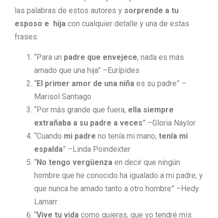
las palabras de estos autores y
sorprende a tu
esposo e hija
con cualquier detalle y una de estas
frases:
“Para un
padre que envejece
, nada es más
amado que una hija” –Eurípides
“
El primer amor de una niña
es su padre” –
Marisol Santiago
“Por más grande que fuera,
ella siempre
extrañaba a su padre a veces
” –Gloria Naylor
“Cuando
mi padre
no tenía mi mano,
tenía mi
espalda
” –Linda Poindexter
“
No tengo vergüenza
en decir que ningún
hombre que he conocido ha igualado a mi padre, y
que nunca he amado tanto a otro hombre” –Hedy
Lamarr
“
Vive tu vida
como quieras, que yo tendré mis