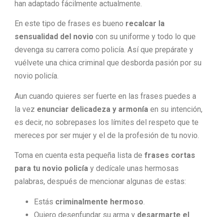
han adaptado fácilmente actualmente.
En este tipo de frases es bueno
recalcar la
sensualidad del novio
con su uniforme y todo lo que
devenga su carrera como policía. Así que prepárate y
vuélvete una chica criminal que desborda pasión por su
novio policía.
Aun cuando quieres ser fuerte en las frases puedes a
la vez
enunciar delicadeza y armonía
en su intención,
es decir, no sobrepases los límites del respeto que te
mereces por ser mujer y el de la profesión de tu novio.
Toma en cuenta esta pequeña lista de
frases cortas
para tu novio policía
y dedícale unas hermosas
palabras, después de mencionar algunas de estas:
Estás
criminalmente hermoso
.
Quiero desenfundar su arma y
desarmarte el