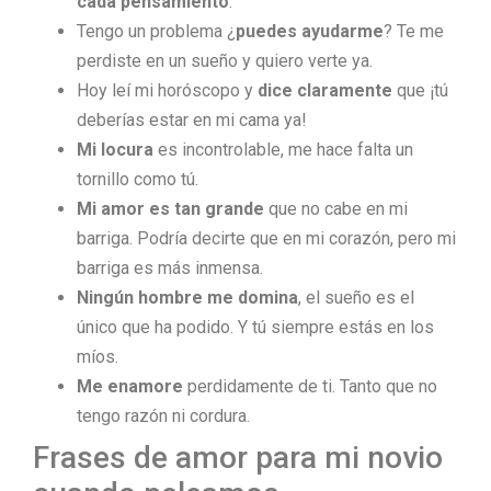
cada pensamiento
.
Tengo un problema ¿
puedes ayudarme
? Te me
perdiste en un sueño y quiero verte ya.
Hoy leí mi horóscopo y
dice claramente
que ¡tú
deberías estar en mi cama ya!
Mi locura
es incontrolable, me hace falta un
tornillo como tú.
Mi amor es tan grande
que no cabe en mi
barriga. Podría decirte que en mi corazón, pero mi
barriga es más inmensa.
Ningún hombre me domina
, el sueño es el
único que ha podido. Y tú siempre estás en los
míos.
Me enamore
perdidamente de ti. Tanto que no
tengo razón ni cordura.
Frases de amor para mi novio