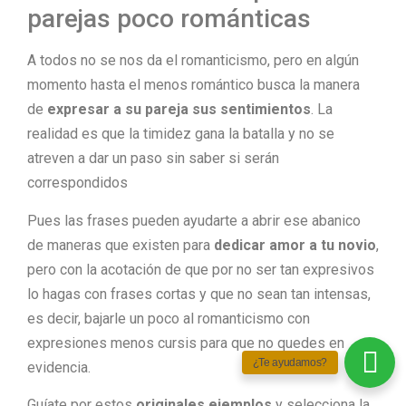
parejas poco románticas
A todos no se nos da el romanticismo, pero en algún
momento hasta el menos romántico busca la manera
de
expresar a su pareja sus sentimientos
. La
realidad es que la timidez gana la batalla y no se
atreven a dar un paso sin saber si serán
correspondidos
Pues las frases pueden ayudarte a abrir ese abanico
de maneras que existen para
dedicar amor a tu novio
,
pero con la acotación de que por no ser tan expresivos
lo hagas con frases cortas y que no sean tan intensas,
es decir, bajarle un poco al romanticismo con
expresiones menos cursis para que no quedes en
¿Te ayudamos?
evidencia.
Guíate por estos
originales ejemplos
y selecciona la