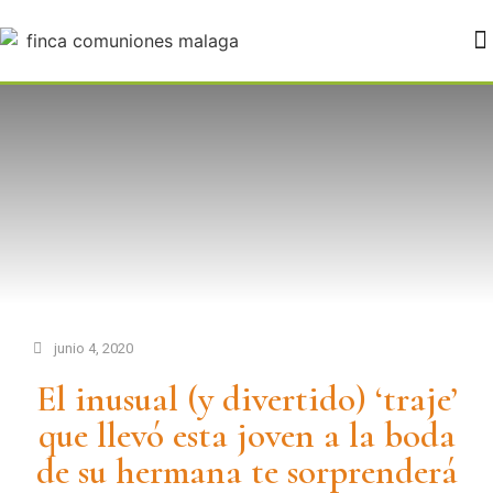
FINCA PALOVERDE BODAS MÁLAGA
junio 4, 2020
El inusual (y divertido) ‘traje’
que llevó esta joven a la boda
de su hermana te sorprenderá