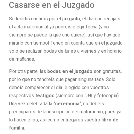
Casarse en el Juzgado
Si decidís casaros por el
juzgado
, el día que recojáis
el acta matrimonial ya podréis elegir fecha (y no
siempre se puede la que uno quiere), así que hay que
mirarlo con tiempo! Tened en cuenta que en el juzgado
solo se realizan bodas de lunes a viernes y en horario
de mañanas.
Por otra parte, las
bodas en el juzgado
son gratuitas,
por lo que no tendréis que pagar ninguna tasa. Solo
debéis comparecer el dia elegido con vuestros
respectivos
testigos
(siempre con DNI y fotocopia).
Una vez celebrada la “
ceremonia
“, no debéis
preocuparos de la inscripción del matrimonio, pues ya
lo hacen ellos, así como entregaros vuestro
libro de
familia
.