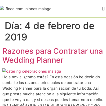
FINCA PALOVERDE BODAS MÁLAGA
Día:
4 de febrero de
2019
Razones para Contratar una
Wedding Planner
Hola novia, ¿cómo estás? En está ocasión he decidido
contarte las razones principales de contratar una
Wedding Planner para la organización de tu boda. Así
que presta mucha atención a la siguiente información
que te voy a dar, y si deseas puedes tomar nota de ello.
NO TENDRÁS QUE ESTAR BUSCANDO PROVEEDORES