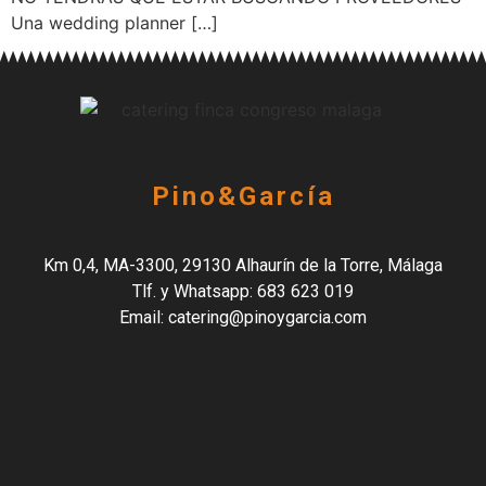
Una wedding planner […]
Pino&García
Km 0,4, MA-3300, 29130 Alhaurín de la Torre, Málaga
Tlf. y Whatsapp: 683 623 019
Email: catering@pinoygarcia.com